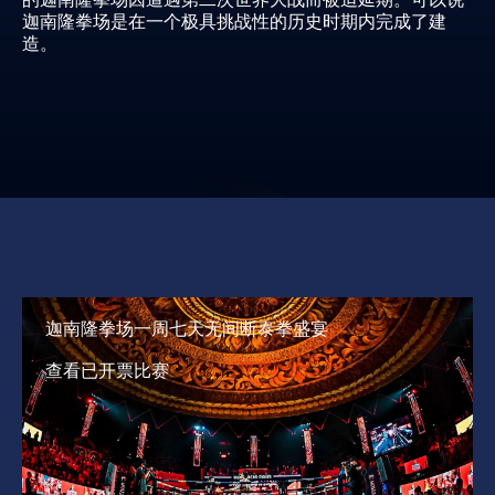
迦南隆拳场是在一个极具挑战性的历史时期内完成了建
造。
迦南隆拳场一周七天无间断泰拳盛宴
查看已开票比赛